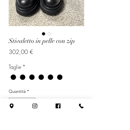
Stivaletto in pelle con zip
Prezzo
302,00 €
Taglie
*
Quantità
*
Aggiungi al carrello