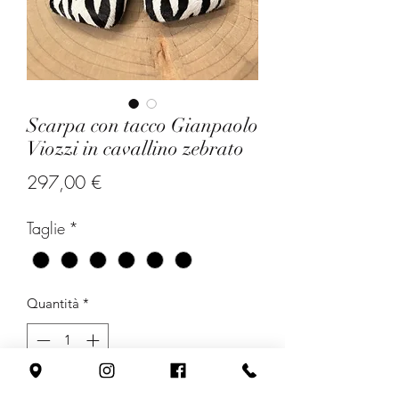
Scarpa con tacco Gianpaolo
Viozzi in cavallino zebrato
Prezzo
297,00 €
Taglie
*
Quantità
*
Aggiungi al carrello