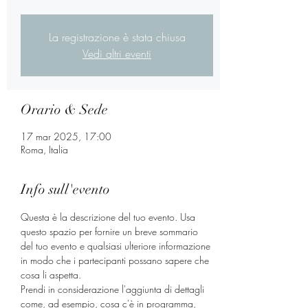
La registrazione è stata chiusa
Vedi altri eventi
Orario & Sede
17 mar 2025, 17:00
Roma, Italia
Info sull'evento
Questa è la descrizione del tuo evento. Usa 
questo spazio per fornire un breve sommario 
del tuo evento e qualsiasi ulteriore informazione 
in modo che i partecipanti possano sapere che 
cosa li aspetta.
Prendi in considerazione l'aggiunta di dettagli 
come, ad esempio, cosa c'è in programma, 