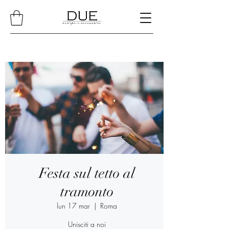
Festa sul tetto al
tramonto
lun 17 mar
  |  
Roma
Unisciti a noi